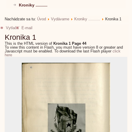
Kroniky ..........
Nachádzate sa tu:
Úvod
Vydávame
Kroniky ..........
Kronika 1
Vytlačiť
E-mail
Kronika 1
This is the HTML version of
Kronika 1 Page 44
To view this content in Flash, you must have version 8 or greater and
Javascript must be enabled. To download the last Flash player
click
here