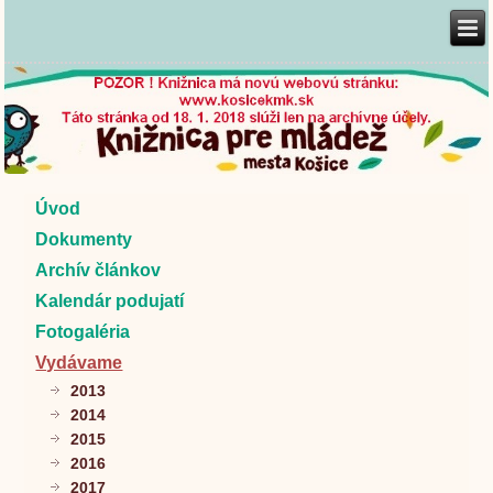
Úvod
Dokumenty
Archív článkov
Kalendár podujatí
Fotogaléria
Vydávame
2013
2014
2015
2016
2017