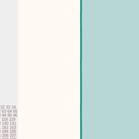
32
33
34
2
63
64
65
3
94
95
96
7
118
119
9
140
141
1
162
163
3
184
185
5
206
207