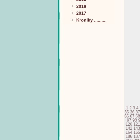
2016
2017
Kroniky ..........
1
2
3
4
35
36
37
66
67
68
97
98
120
121
142
143
164
165
186
187