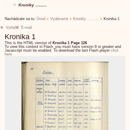
Kroniky ..........
Nachádzate sa tu:
Úvod
Vydávame
Kroniky ..........
Kronika 1
Vytlačiť
E-mail
Kronika 1
This is the HTML version of
Kronika 1 Page 126
To view this content in Flash, you must have version 8 or greater and
Javascript must be enabled. To download the last Flash player
click
here