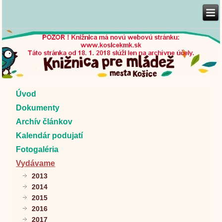
Úvod
Dokumenty
Archív článkov
Kalendár podujatí
Fotogaléria
Vydávame
2013
2014
2015
2016
2017