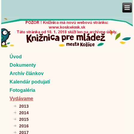
Úvod
Dokumenty
Archív článkov
Kalendár podujatí
Fotogaléria
Vydávame
2013
2014
2015
2016
2017