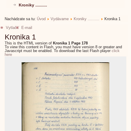
Kroniky ..........
Nachádzate sa tu:
Úvod
Vydávame
Kroniky ..........
Kronika 1
Vytlačiť
E-mail
Kronika 1
This is the HTML version of
Kronika 1 Page 178
To view this content in Flash, you must have version 8 or greater and
Javascript must be enabled. To download the last Flash player
click
here