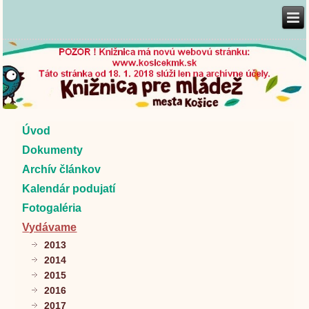
Úvod
Dokumenty
Archív článkov
Kalendár podujatí
Fotogaléria
Vydávame
2013
2014
2015
2016
2017