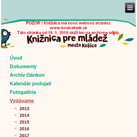
Úvod
Dokumenty
Archív článkov
Kalendár podujatí
Fotogaléria
Vydávame
2013
2014
2015
2016
2017