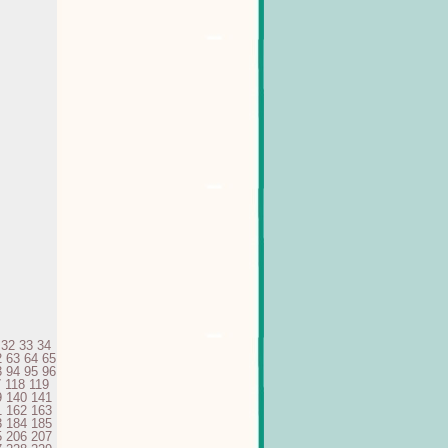
32
33
34
2
63
64
65
3
94
95
96
7
118
119
9
140
141
1
162
163
3
184
185
5
206
207