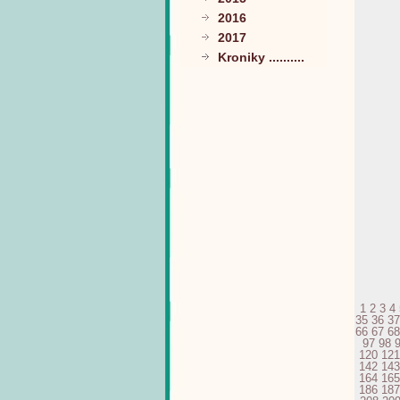
2016
2017
Kroniky ..........
1
2
3
4
35
36
37
66
67
68
97
98
120
121
142
143
164
165
186
187