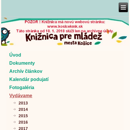
Úvod
Dokumenty
Archív článkov
Kalendár podujatí
Fotogaléria
Vydávame
2013
2014
2015
2016
2017