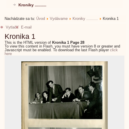
Kroniky ..........
Nachádzate sa tu:
Úvod
Vydávame
Kroniky ..........
Kronika 1
Vytlačiť
E-mail
Kronika 1
This is the HTML version of
Kronika 1 Page 28
To view this content in Flash, you must have version 8 or greater and
Javascript must be enabled. To download the last Flash player
click
here