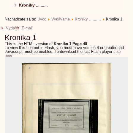
Kroniky ..........
Nachádzate sa tu:
Úvod
Vydávame
Kroniky ..........
Kronika 1
Vytlačiť
E-mail
Kronika 1
This is the HTML version of
Kronika 1 Page 40
To view this content in Flash, you must have version 8 or greater and
Javascript must be enabled. To download the last Flash player
click
here