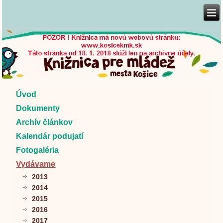
Úvod
Dokumenty
Archív článkov
Kalendár podujatí
Fotogaléria
Vydávame
2013
2014
2015
2016
2017