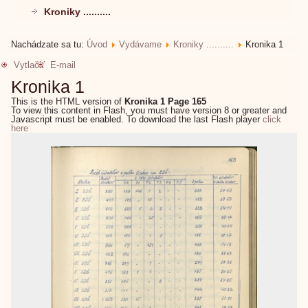
Kroniky ..........
Nachádzate sa tu:
Úvod
Vydávame
Kroniky ..........
Kronika 1
Vytlačiť
E-mail
Kronika 1
This is the HTML version of
Kronika 1 Page 165
To view this content in Flash, you must have version 8 or greater and
Javascript must be enabled. To download the last Flash player
click
here