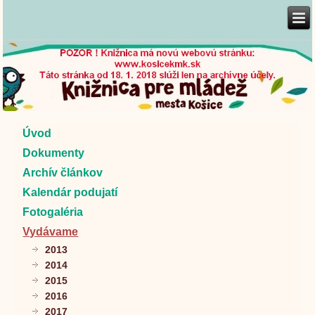
Úvod
Dokumenty
Archív článkov
Kalendár podujatí
Fotogaléria
Vydávame
2013
2014
2015
2016
2017