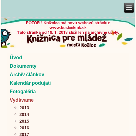
Úvod
Dokumenty
Archív článkov
Kalendár podujatí
Fotogaléria
Vydávame
2013
2014
2015
2016
2017