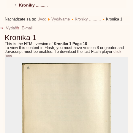
Kroniky ..........
Nachádzate sa tu:
Úvod
Vydávame
Kroniky ..........
Kronika 1
Vytlačiť
E-mail
Kronika 1
This is the HTML version of
Kronika 1 Page 16
To view this content in Flash, you must have version 8 or greater and
Javascript must be enabled. To download the last Flash player
click
here