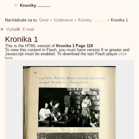
Kroniky ..........
Nachádzate sa tu:
Úvod
Vydávame
Kroniky ..........
Kronika 1
Vytlačiť
E-mail
Kronika 1
This is the HTML version of
Kronika 1 Page 118
To view this content in Flash, you must have version 8 or greater and
Javascript must be enabled. To download the last Flash player
click
here