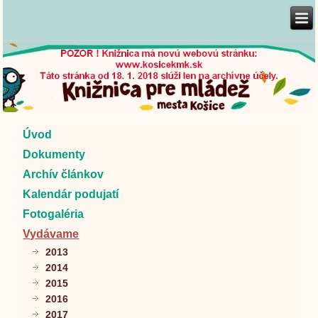
Úvod
Dokumenty
Archív článkov
Kalendár podujatí
Fotogaléria
Vydávame
2013
2014
2015
2016
2017