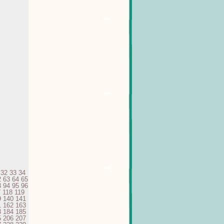
32
33
34
2
63
64
65
3
94
95
96
7
118
119
9
140
141
1
162
163
3
184
185
5
206
207