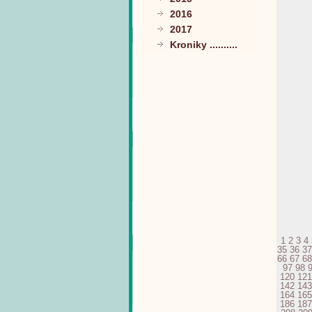
2016
2017
Kroniky ..........
1
2
3
4
35
36
37
66
67
68
97
98
120
121
142
143
164
165
186
187