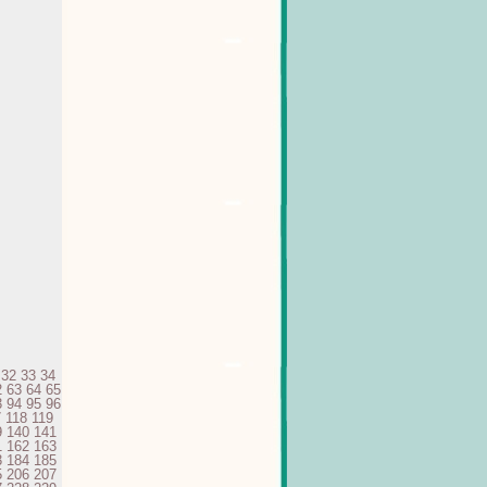
32
33
34
2
63
64
65
3
94
95
96
7
118
119
9
140
141
1
162
163
3
184
185
5
206
207