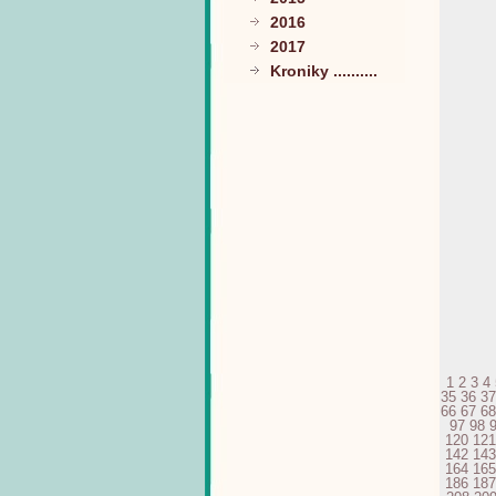
2016
2017
Kroniky ..........
1
2
3
4
35
36
37
66
67
68
97
98
120
121
142
143
164
165
186
187