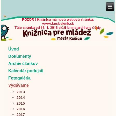
Úvod
Dokumenty
Archív článkov
Kalendár podujatí
Fotogaléria
Vydávame
2013
2014
2015
2016
2017