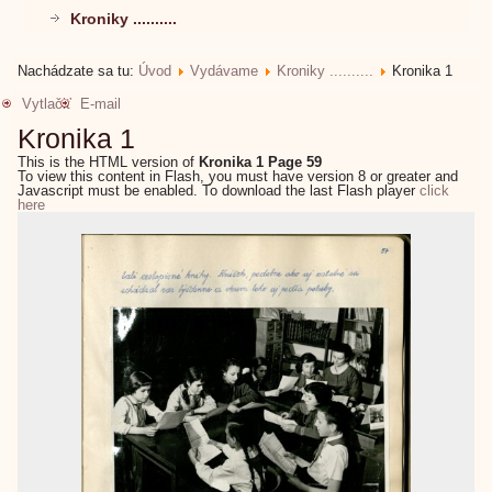
Kroniky ..........
Nachádzate sa tu:
Úvod
Vydávame
Kroniky ..........
Kronika 1
Vytlačiť
E-mail
Kronika 1
This is the HTML version of
Kronika 1 Page 59
To view this content in Flash, you must have version 8 or greater and
Javascript must be enabled. To download the last Flash player
click
here