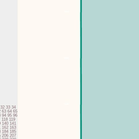
32
33
34
2
63
64
65
3
94
95
96
7
118
119
9
140
141
1
162
163
3
184
185
5
206
207