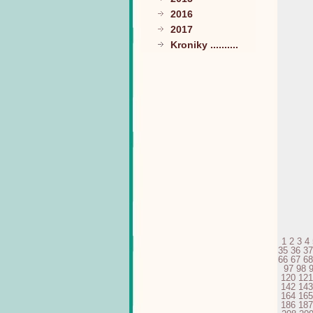
2016
2017
Kroniky ..........
1
2
3
4
35
36
37
66
67
68
97
98
120
121
142
143
164
165
186
187