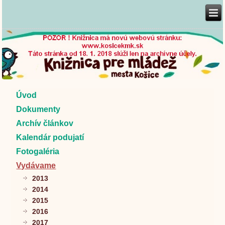
Úvod
Dokumenty
Archív článkov
Kalendár podujatí
Fotogaléria
Vydávame
2013
2014
2015
2016
2017