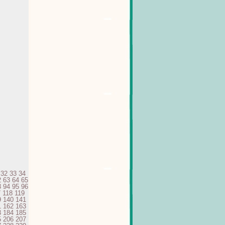
32
33
34
2
63
64
65
3
94
95
96
7
118
119
9
140
141
1
162
163
3
184
185
5
206
207