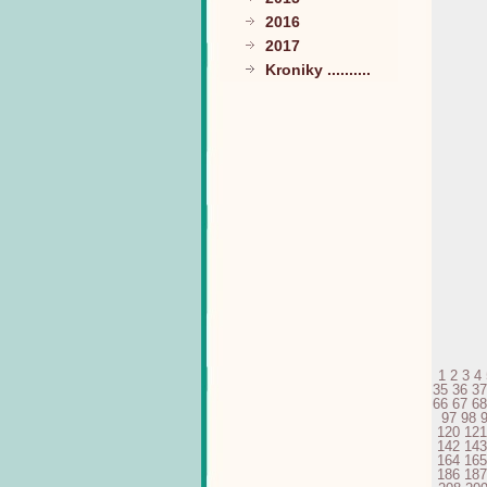
2016
2017
Kroniky ..........
1
2
3
4
35
36
37
66
67
68
97
98
120
121
142
143
164
165
186
187