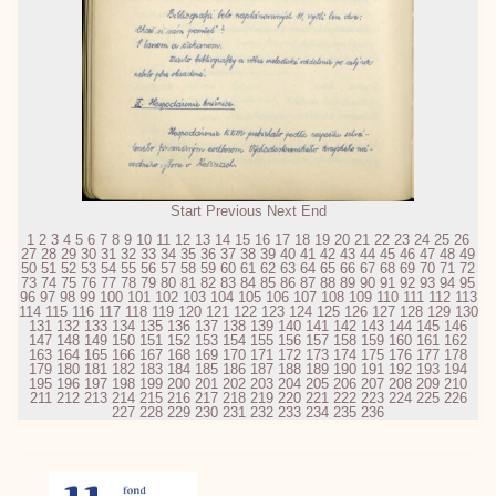
Start
Previous
Next
End
1
2
3
4
5
6
7
8
9
10
11
12
13
14
15
16
17
18
19
20
21
22
23
24
25
26
27
28
29
30
31
32
33
34
35
36
37
38
39
40
41
42
43
44
45
46
47
48
49
50
51
52
53
54
55
56
57
58
59
60
61
62
63
64
65
66
67
68
69
70
71
72
73
74
75
76
77
78
79
80
81
82
83
84
85
86
87
88
89
90
91
92
93
94
95
96
97
98
99
100
101
102
103
104
105
106
107
108
109
110
111
112
113
114
115
116
117
118
119
120
121
122
123
124
125
126
127
128
129
130
131
132
133
134
135
136
137
138
139
140
141
142
143
144
145
146
147
148
149
150
151
152
153
154
155
156
157
158
159
160
161
162
163
164
165
166
167
168
169
170
171
172
173
174
175
176
177
178
179
180
181
182
183
184
185
186
187
188
189
190
191
192
193
194
195
196
197
198
199
200
201
202
203
204
205
206
207
208
209
210
211
212
213
214
215
216
217
218
219
220
221
222
223
224
225
226
227
228
229
230
231
232
233
234
235
236