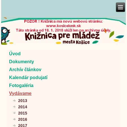
Úvod
Dokumenty
Archív článkov
Kalendár podujatí
Fotogaléria
Vydávame
2013
2014
2015
2016
2017