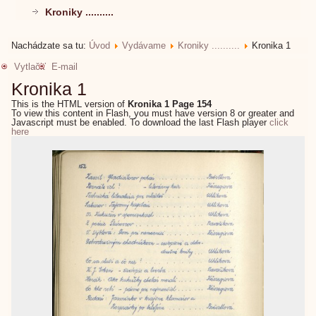
Kroniky ..........
Nachádzate sa tu:
Úvod
Vydávame
Kroniky ..........
Kronika 1
Vytlačiť
E-mail
Kronika 1
This is the HTML version of
Kronika 1 Page 154
To view this content in Flash, you must have version 8 or greater and
Javascript must be enabled. To download the last Flash player
click
here