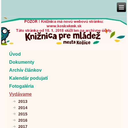
Úvod
Dokumenty
Archív článkov
Kalendár podujatí
Fotogaléria
Vydávame
2013
2014
2015
2016
2017