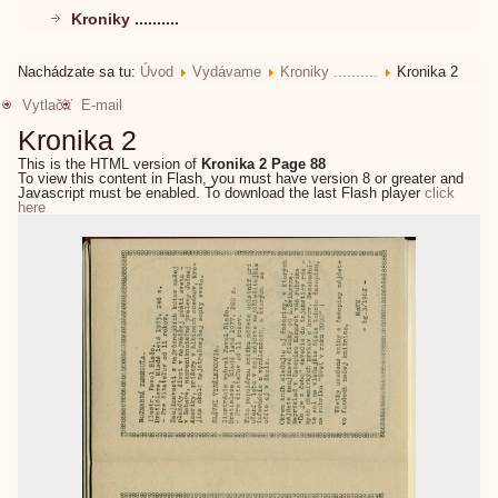
Kroniky ..........
Nachádzate sa tu:
Úvod
Vydávame
Kroniky ..........
Kronika 2
Vytlačiť
E-mail
Kronika 2
This is the HTML version of
Kronika 2 Page 88
To view this content in Flash, you must have version 8 or greater and
Javascript must be enabled. To download the last Flash player
click
here