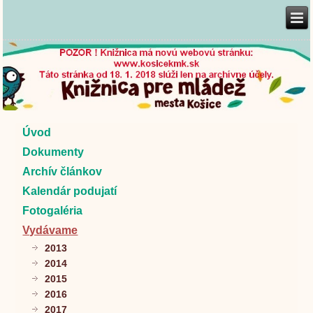
Úvod
Dokumenty
Archív článkov
Kalendár podujatí
Fotogaléria
Vydávame
2013
2014
2015
2016
2017