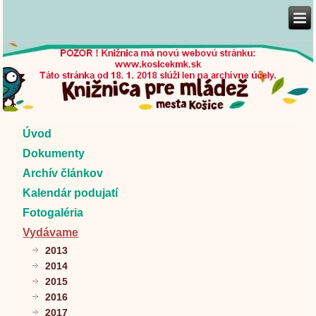
Úvod
Dokumenty
Archív článkov
Kalendár podujatí
Fotogaléria
Vydávame
2013
2014
2015
2016
2017