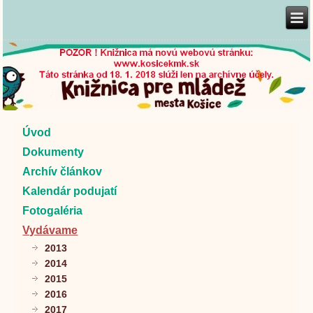
Úvod
Dokumenty
Archív článkov
Kalendár podujatí
Fotogaléria
Vydávame
2013
2014
2015
2016
2017