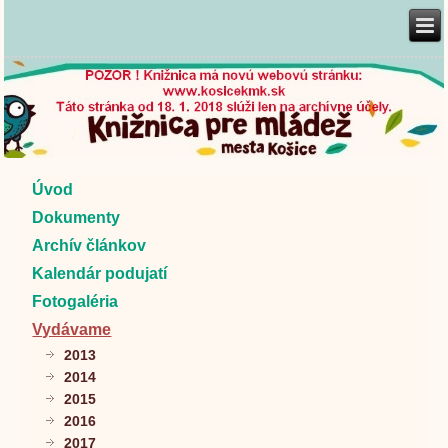
Úvod
Dokumenty
Archív článkov
Kalendár podujatí
Fotogaléria
Vydávame
2013
2014
2015
2016
2017