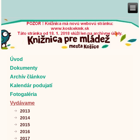
Úvod
Dokumenty
Archív článkov
Kalendár podujatí
Fotogaléria
Vydávame
2013
2014
2015
2016
2017