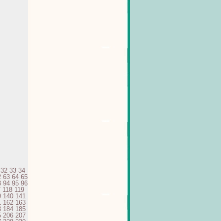
32
33
34
2
63
64
65
3
94
95
96
7
118
119
9
140
141
1
162
163
3
184
185
5
206
207