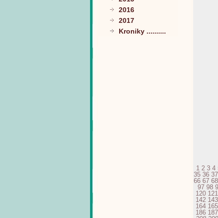
2016
2017
Kroniky ..........
1
2
3
4
35
36
37
66
67
68
97
98
120
121
142
143
164
165
186
187