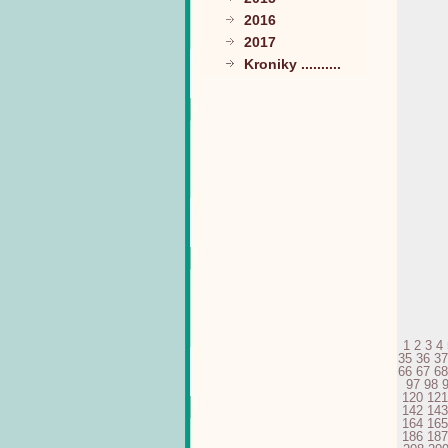
2016
2017
Kroniky ..........
1
2
3
4
35
36
37
66
67
68
97
98
120
121
142
143
164
165
186
187