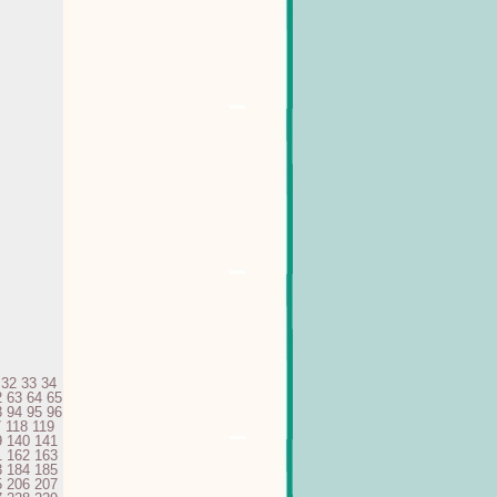
32
33
34
2
63
64
65
3
94
95
96
7
118
119
9
140
141
1
162
163
3
184
185
5
206
207