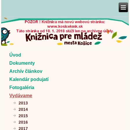
Úvod
Dokumenty
Archív článkov
Kalendár podujatí
Fotogaléria
Vydávame
2013
2014
2015
2016
2017