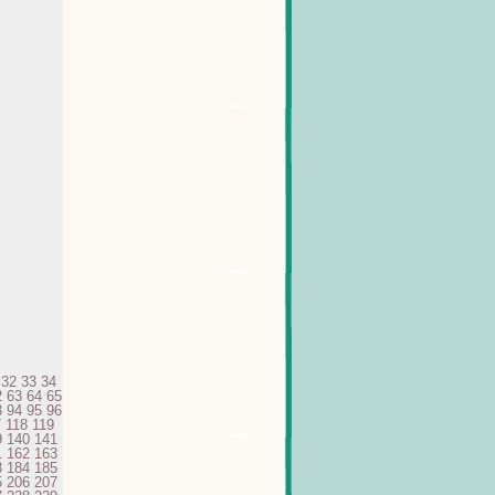
32
33
34
2
63
64
65
3
94
95
96
7
118
119
9
140
141
1
162
163
3
184
185
5
206
207