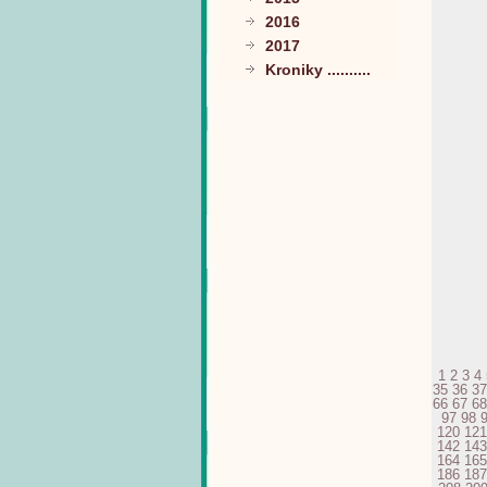
2016
2017
Kroniky ..........
1
2
3
4
35
36
37
66
67
68
97
98
120
121
142
143
164
165
186
187