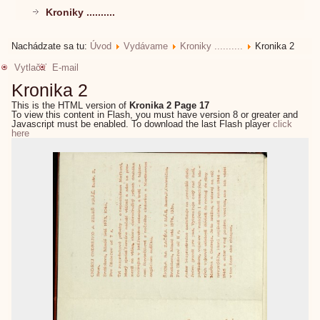
Kroniky ..........
Nachádzate sa tu:
Úvod
Vydávame
Kroniky ..........
Kronika 2
Vytlačiť
E-mail
Kronika 2
This is the HTML version of
Kronika 2 Page 17
To view this content in Flash, you must have version 8 or greater and
Javascript must be enabled. To download the last Flash player
click
here