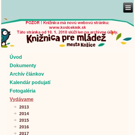
Úvod
Dokumenty
Archív článkov
Kalendár podujatí
Fotogaléria
Vydávame
2013
2014
2015
2016
2017