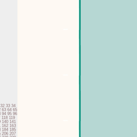
32
33
34
2
63
64
65
3
94
95
96
7
118
119
9
140
141
1
162
163
3
184
185
5
206
207