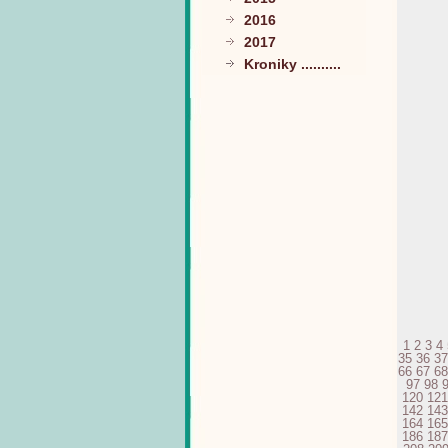
2016
2017
Kroniky ..........
1
2
3
4
35
36
37
66
67
68
97
98
120
121
142
143
164
165
186
187