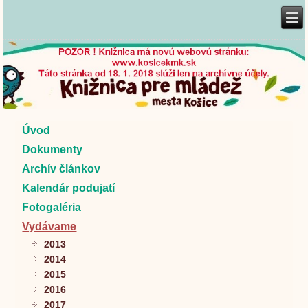
Úvod
Dokumenty
Archív článkov
Kalendár podujatí
Fotogaléria
Vydávame
2013
2014
2015
2016
2017