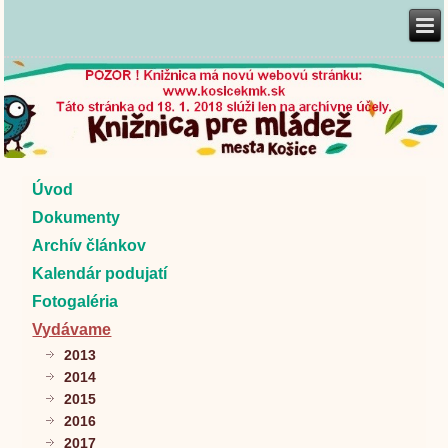
Úvod
Dokumenty
Archív článkov
Kalendár podujatí
Fotogaléria
Vydávame
2013
2014
2015
2016
2017