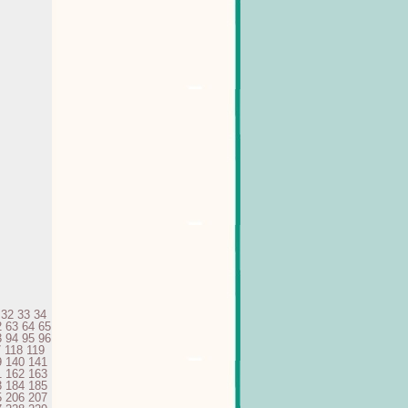
32
33
34
2
63
64
65
3
94
95
96
7
118
119
9
140
141
1
162
163
3
184
185
5
206
207