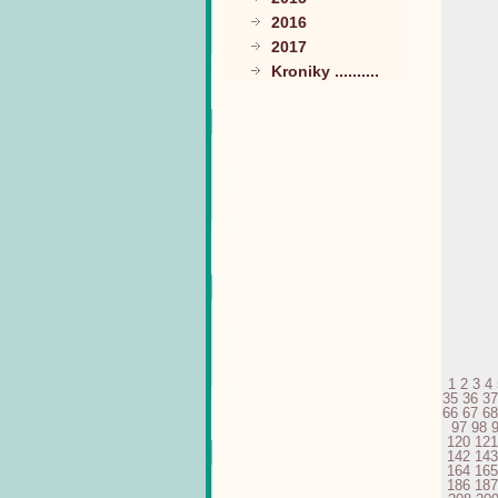
2016
2017
Kroniky ..........
1
2
3
4
35
36
37
66
67
68
97
98
120
121
142
143
164
165
186
187