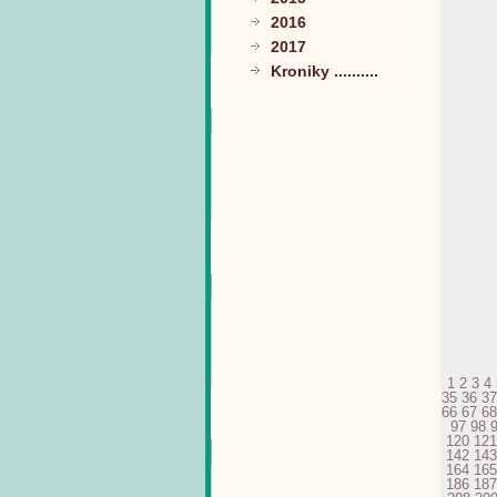
2016
2017
Kroniky ..........
1
2
3
4
35
36
37
66
67
68
97
98
120
121
142
143
164
165
186
187