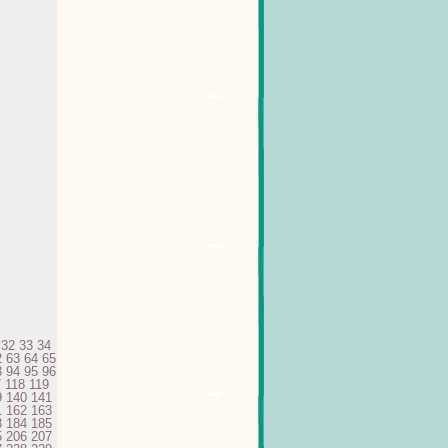
32
33
34
2
63
64
65
3
94
95
96
7
118
119
9
140
141
1
162
163
3
184
185
5
206
207