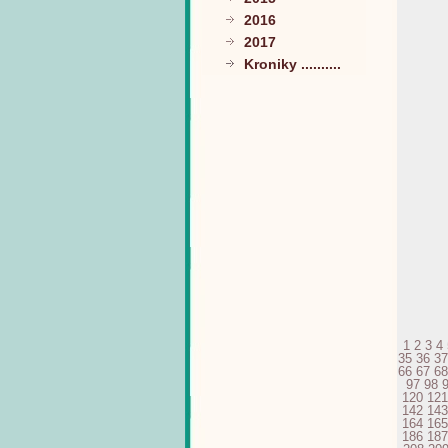
2016
2017
Kroniky ..........
1
2
3
4
35
36
37
66
67
68
97
98
120
121
142
143
164
165
186
187