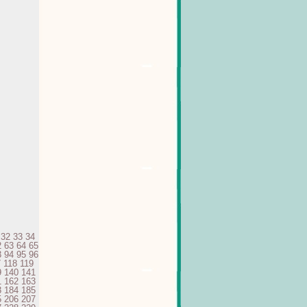
32
33
34
2
63
64
65
3
94
95
96
7
118
119
9
140
141
1
162
163
3
184
185
5
206
207