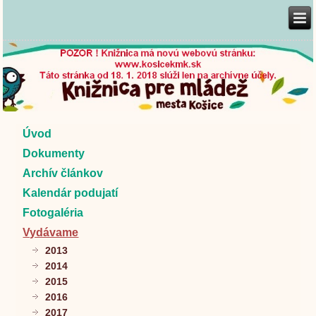
Úvod
Dokumenty
Archív článkov
Kalendár podujatí
Fotogaléria
Vydávame
2013
2014
2015
2016
2017