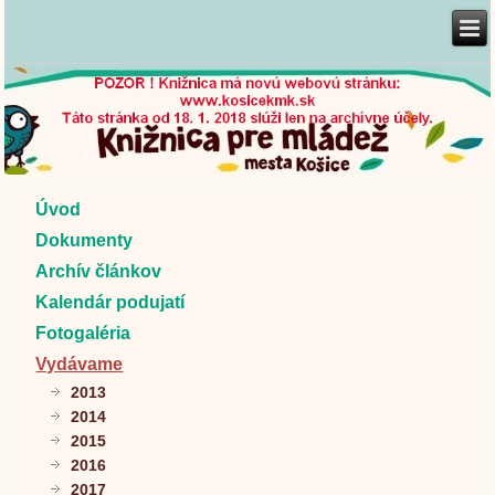
Úvod
Dokumenty
Archív článkov
Kalendár podujatí
Fotogaléria
Vydávame
2013
2014
2015
2016
2017