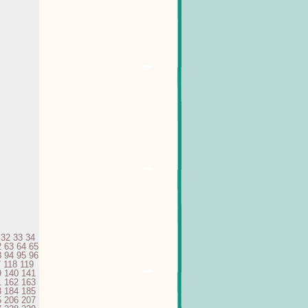
32
33
34
2
63
64
65
3
94
95
96
7
118
119
9
140
141
1
162
163
3
184
185
5
206
207