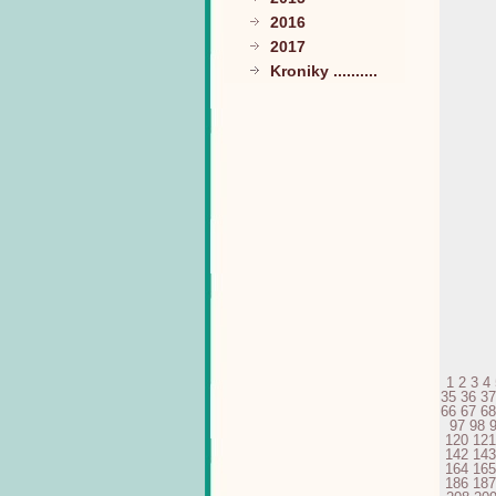
2016
2017
Kroniky ..........
1
2
3
4
35
36
37
66
67
68
97
98
120
121
142
143
164
165
186
187