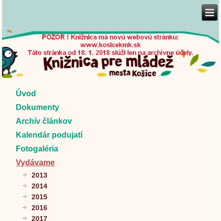
Úvod
Dokumenty
Archív článkov
Kalendár podujatí
Fotogaléria
Vydávame
2013
2014
2015
2016
2017