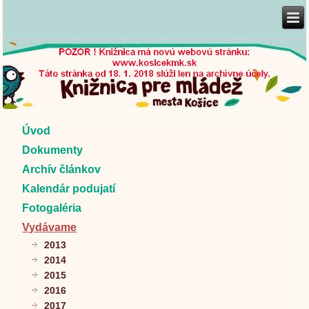
Úvod
Dokumenty
Archív článkov
Kalendár podujatí
Fotogaléria
Vydávame
2013
2014
2015
2016
2017