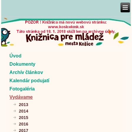
Úvod
Dokumenty
Archív článkov
Kalendár podujatí
Fotogaléria
Vydávame
2013
2014
2015
2016
2017