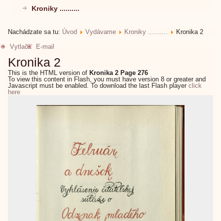
Kroniky ..........
Nachádzate sa tu:
Úvod
Vydávame
Kroniky ..........
Kronika 2
Vytlačiť
E-mail
Kronika 2
This is the HTML version of
Kronika 2 Page 276
To view this content in Flash, you must have version 8 or greater and
Javascript must be enabled. To download the last Flash player
click
here