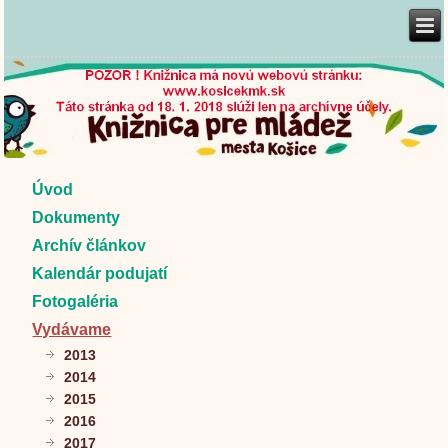
Úvod
Dokumenty
Archív článkov
Kalendár podujatí
Fotogaléria
Vydávame
2013
2014
2015
2016
2017