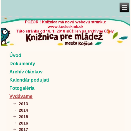
Úvod
Dokumenty
Archív článkov
Kalendár podujatí
Fotogaléria
Vydávame
2013
2014
2015
2016
2017